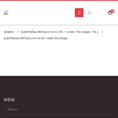
0
DOMOV
ELEKTRIČNA FRITEZA (10+10 LTR. / 12 KW / 700 LINIJA) - TIP 2
ELEKTRICNA-FRITEZA-(10+10LTR.-12KW-700-LINIJA)
MENI
Domov