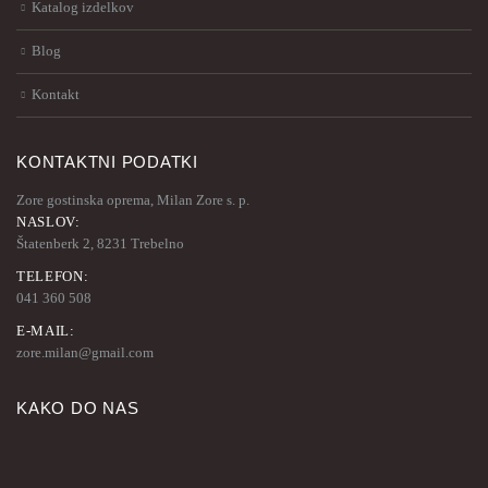
Katalog izdelkov
Blog
Kontakt
KONTAKTNI PODATKI
Zore gostinska oprema, Milan Zore s. p.
NASLOV:
Štatenberk 2, 8231 Trebelno
TELEFON:
041 360 508
E-MAIL:
zore.milan@gmail.com
KAKO DO NAS