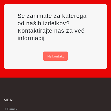
Se zanimate za katerega
od naših izdelkov?
Kontaktirajte nas za več
informacij
Na kontakt
MENI
Domov