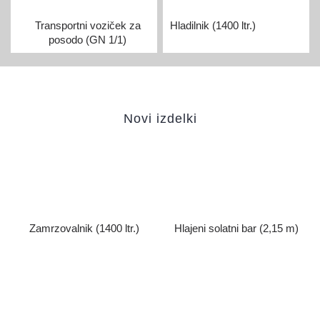
Transportni voziček za
Hladilnik (1400 ltr.)
posodo (GN 1/1)
Novi izdelki
Zamrzovalnik (1400 ltr.)
Hlajeni solatni bar (2,15 m)