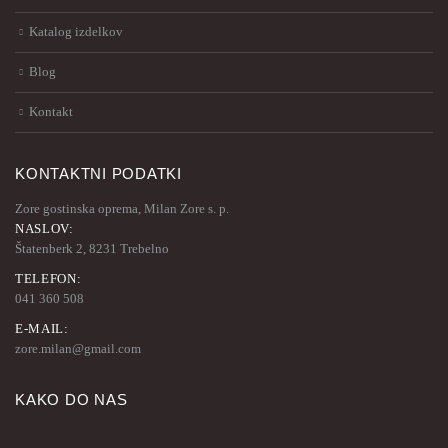
Katalog izdelkov
Blog
Kontakt
KONTAKTNI PODATKI
Zore gostinska oprema, Milan Zore s. p.
NASLOV:
Štatenberk 2, 8231 Trebelno
TELEFON:
041 360 508
E-MAIL:
zore.milan@gmail.com
KAKO DO NAS