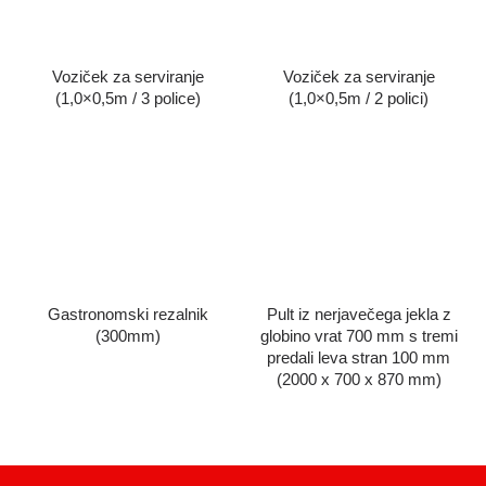
Voziček za serviranje
Voziček za serviranje
(1,0×0,5m / 3 police)
(1,0×0,5m / 2 polici)
Gastronomski rezalnik
Pult iz nerjavečega jekla z
(300mm)
globino vrat 700 mm s tremi
predali leva stran 100 mm
(2000 x 700 x 870 mm)