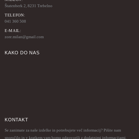
Štatenberk 2, 8231 Trebelno
TELEFON:
041 360 508
E-MAIL:
zore.milan@gmail.com
KAKO DO NAS
KONTAKT
Se zanimate za naše izdelke in potrebujete več informacij? Pišite nam
sporočilo in v kratkem vam bomo odgovorili z dodatnimi informacijami.