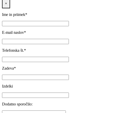
×
Ime in priimek*
E-mail naslov*
Telefonska št.*
Zadeva*
Izdelki
Dodatno sporočilo: